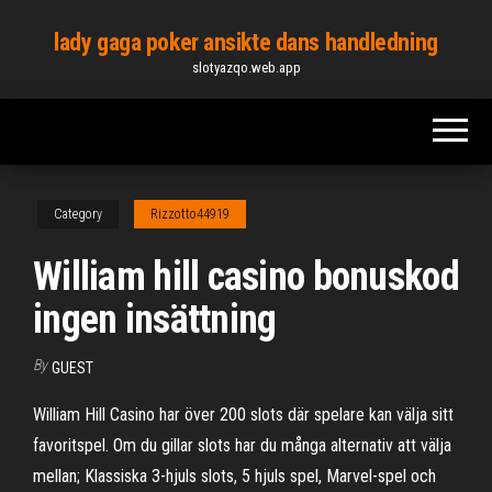
Skip
lady gaga poker ansikte dans handledning
to
slotyazqo.web.app
the
content
Category
Rizzotto44919
William hill casino bonuskod
ingen insättning
By
GUEST
William Hill Casino har över 200 slots där spelare kan välja sitt
favoritspel. Om du gillar slots har du många alternativ att välja
mellan; Klassiska 3-hjuls slots, 5 hjuls spel, Marvel-spel och