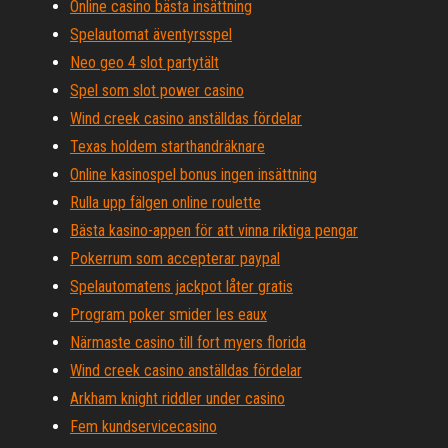
Online casino bästa insättning
Spelautomat äventyrsspel
Neo geo 4 slot partytält
Spel som slot power casino
Wind creek casino anställdas fördelar
Texas holdem starthandräknare
Online kasinospel bonus ingen insättning
Rulla upp fälgen online roulette
Bästa kasino-appen för att vinna riktiga pengar
Pokerrum som accepterar paypal
Spelautomatens jackpot låter gratis
Program poker smider les eaux
Närmaste casino till fort myers florida
Wind creek casino anställdas fördelar
Arkham knight riddler under casino
Fem kundservicecasino