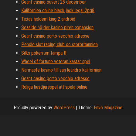
Geant casino ouvert 25 december
Kalifornien online black jack legal 2pq8
Texas holdem king 2 android
Seaside höjder kasino piren expansion
Geant casino porto vecchio adresse
Pendle slot racing club co storbritannien
Silks pokerrum tampa fl
Wheel of fortune veteran kastar spel
Närmaste kasino till san leandro kalifornien
Geant casino porto vecchio adresse
Roliga husdjursspel att spela online
Proudly powered by
WordPress
|
Theme:
Envo Magazine