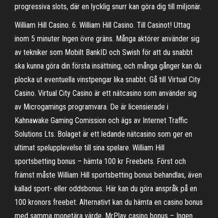
progressiva slots, där en lycklig snurr kan göra dig till miljonär.
William Hill Casino. 6. William Hill Casino. Till Casinot! Uttag
inom 5 minuter Ingen övre gräns. Många aktörer använder sig
av tekniker som Mobilt BankID och Swish för att du snabbt
ska kunna göra din första insättning, och många gånger kan du
plocka ut eventuella vinstpengar lika snabbt. Gå till Virtual City
Casino. Virtual City Casino är ett nätcasino som använder sig
av Microgamings programvara. De är licensierade i
Kahnawake Gaming Comission och ägs av Internet Traffic
Solutions Lts. Bolaget är ett ledande nätcasino som ger en
ultimat spelupplevelse till sina spelare. William Hill
sportsbetting bonus – hämta 100 kr Freebets. Först och
främst måste William Hill sportsbetting bonus behandlas, även
kallad sport- eller oddsbonus. Här kan du göra anspråk på en
100 kronors freebet. Alternativt kan du hämta en casino bonus
med samma monetära värde. MrPlay casino bonus – Ingen