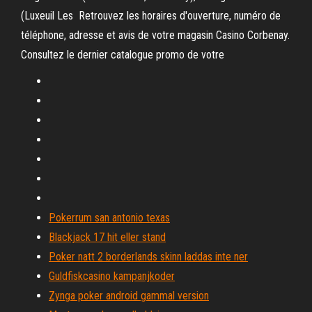
(Luxeuil Les Retrouvez les horaires d'ouverture, numéro de
téléphone, adresse et avis de votre magasin Casino Corbenay.
Consultez le dernier catalogue promo de votre
Pokerrum san antonio texas
Blackjack 17 hit eller stand
Poker natt 2 borderlands skinn laddas inte ner
Guldfiskcasino kampanjkoder
Zynga poker android gammal version