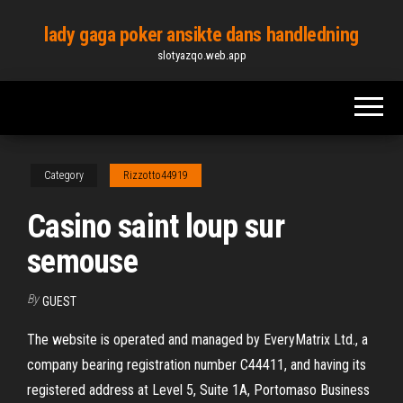
Skip
lady gaga poker ansikte dans handledning
to
slotyazqo.web.app
the
content
Category
Rizzotto44919
Casino saint loup sur
semouse
By
GUEST
The website is operated and managed by EveryMatrix Ltd., a
company bearing registration number C44411, and having its
registered address at Level 5, Suite 1A, Portomaso Business