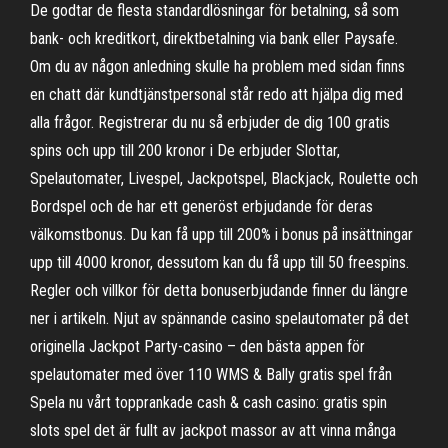
De godtar de flesta standardlösningar för betalning, så som
bank- och kreditkort, direktbetalning via bank eller Paysafe.
Om du av någon anledning skulle ha problem med sidan finns
en chatt där kundtjänstpersonal står redo att hjälpa dig med
alla frågor. Registrerar du nu så erbjuder de dig 100 gratis
spins och upp till 200 kronor i De erbjuder Slottar,
Spelautomater, Livespel, Jackpotspel, Blackjack, Roulette och
Bordspel och de har ett generöst erbjudande för deras
välkomstbonus. Du kan få upp till 200% i bonus på insättningar
upp till 4000 kronor, dessutom kan du få upp till 50 freespins.
Regler och villkor för detta bonuserbjudande finner du längre
ner i artikeln. Njut av spännande casino spelautomater på det
originella Jackpot Party-casino – den bästa appen för
spelautomater med över 110 WMS & Bally gratis spel från
Spela nu vårt topprankade cash & cash casino: gratis spin
slots spel det är fullt av jackpot massor av att vinna många