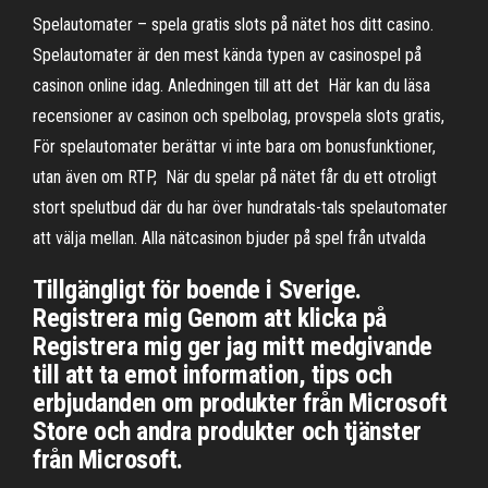
Spelautomater – spela gratis slots på nätet hos ditt casino.
Spelautomater är den mest kända typen av casinospel på
casinon online idag. Anledningen till att det Här kan du läsa
recensioner av casinon och spelbolag, provspela slots gratis,
För spelautomater berättar vi inte bara om bonusfunktioner,
utan även om RTP, När du spelar på nätet får du ett otroligt
stort spelutbud där du har över hundratals-tals spelautomater
att välja mellan. Alla nätcasinon bjuder på spel från utvalda
Tillgängligt för boende i Sverige.
Registrera mig Genom att klicka på
Registrera mig ger jag mitt medgivande
till att ta emot information, tips och
erbjudanden om produkter från Microsoft
Store och andra produkter och tjänster
från Microsoft.