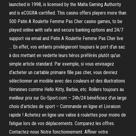
launched in 1998, is licensed by the Malta Gaming Authority
and is eCOGRA-certified. This casino offers players more than
500 Patin A Roulette Femme Pas Cher casino games, to be
played online with safe and secure banking options and 24/7
support via email and Patin A Roulette Femme Pas Cher live
… En effet, vos enfants privilégieront toujours le port d’un sac
à dos mettant en vedette leurs héros préférés plutôt qu’un
simple article standard. Par exemple, si vous envisagez
d’acheter un cartable primaire fille pas cher, vous devriez
sélectionner un modèle avec des couleurs et des illustrations
féminines comme Hello Kitty, Barbie, etc. Rollers toujours au
meilleur prix sur Go-Sport.com – 24h/24 bénéficiez d’un large
choix d’articles de sport – Commande en ligne et Livraison
rapide ! Achetez en ligne une valise à roulettes pour moins de
fatigue lors de vos déplacements. Comparez les offres.
Contactez-nous Notre fonctionnement. Affiner votre