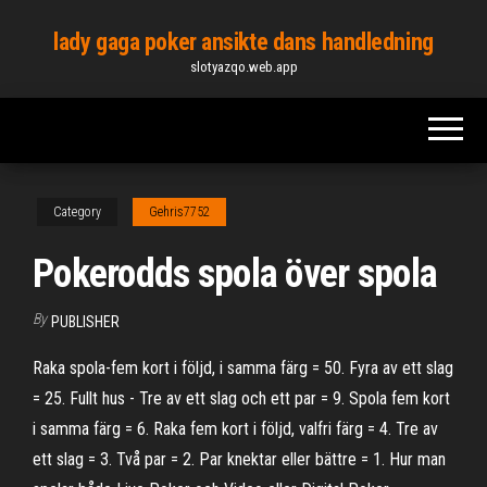
Skip
lady gaga poker ansikte dans handledning
to
slotyazqo.web.app
the
content
Category
Gehris7752
Pokerodds spola över spola
By
PUBLISHER
Raka spola-fem kort i följd, i samma färg = 50. Fyra av ett slag
= 25. Fullt hus - Tre av ett slag och ett par = 9. Spola fem kort
i samma färg = 6. Raka fem kort i följd, valfri färg = 4. Tre av
ett slag = 3. Två par = 2. Par knektar eller bättre = 1. Hur man