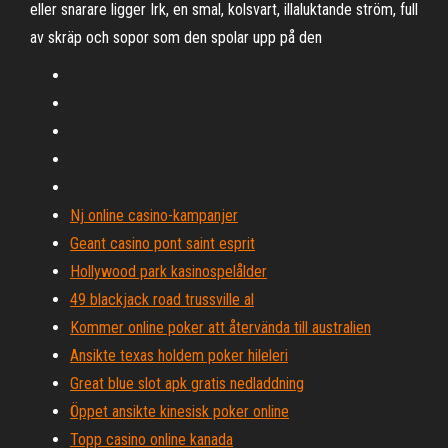
eller snarare ligger Irk, en smal, kolsvart, illaluktande ström, full
av skräp och sopor som den spolar upp på den
Nj online casino-kampanjer
Geant casino pont saint esprit
Hollywood park kasinospelålder
49 blackjack road trussville al
Kommer online poker att återvända till australien
Ansikte texas holdem poker hileleri
Great blue slot apk gratis nedladdning
Öppet ansikte kinesisk poker online
Topp casino online kanada