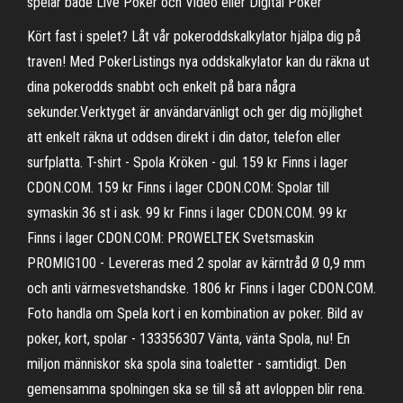
spelar både Live Poker och Video eller Digital Poker
Kört fast i spelet? Låt vår pokeroddskalkylator hjälpa dig på
traven! Med PokerListings nya oddskalkylator kan du räkna ut
dina pokerodds snabbt och enkelt på bara några
sekunder.Verktyget är användarvänligt och ger dig möjlighet
att enkelt räkna ut oddsen direkt i din dator, telefon eller
surfplatta. T-shirt - Spola Kröken - gul. 159 kr Finns i lager
CDON.COM. 159 kr Finns i lager CDON.COM: Spolar till
symaskin 36 st i ask. 99 kr Finns i lager CDON.COM. 99 kr
Finns i lager CDON.COM: PROWELTEK Svetsmaskin
PROMIG100 - Levereras med 2 spolar av kärntråd Ø 0,9 mm
och anti värmesvetshandske. 1806 kr Finns i lager CDON.COM.
Foto handla om Spela kort i en kombination av poker. Bild av
poker, kort, spolar - 133356307 Vänta, vänta Spola, nu! En
miljon människor ska spola sina toaletter - samtidigt. Den
gemensamma spolningen ska se till så att avloppen blir rena.