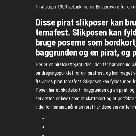
Piratskepp 1900 sek ink moms Bli sjörövare för en da
Disse pirat slikposer kan bru
temafest. Slikposen kan fyld
bruge poserne som bordkort, d
baggrunden og en pirat, og 
Her er en piratskattejagt ideel, den får børnene ud 
omdrejningspunktet for din piratfest, og kan meget vel
fra Jeres pirat temafest. Slikposen kan fyldes med fru
Posen har et skattekort i baggrunden og en pirat, og
servietter, er lavet som et skattekort og er perfekte
indenfor temaet, når man først har disse servietter m