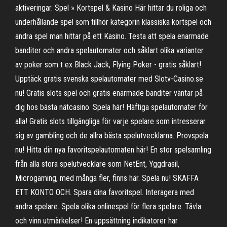
aktiveringar. Spel » Kortspel & Kasino Här hittar du roliga och
underhållande spel som tillhör kategorin klassiska kortspel och
andra spel man hittar på ett Kasino. Testa att spela enarmade
banditer och andra spelautomater och såklart olika varianter
av poker som t ex Black Jack, Flying Poker - gratis såklart!
Upptäck gratis svenska spelautomater med Slotv-Casino.se
nu! Gratis slots spel och gratis enarmade banditer väntar på
dig hos bästa nätcasino. Spela här! Häftiga spelautomater för
alla! Gratis slots tillgängliga för varje spelare som intresserar
sig av gambling och de allra bästa spelutvecklarna. Provspela
nu! Hitta din nya favoritspelautomaten här! En stor spelsamling
från alla stora spelutvecklare som NetEnt, Yggdrasil,
Microgaming, med många fler, finns här. Spela nu! SKAFFA
ETT KONTO OCH. Spara dina favoritspel. Interagera med
andra spelare. Spela olika onlinespel för flera spelare. Tävla
och vinn utmärkelser! En uppsättning indikatorer har