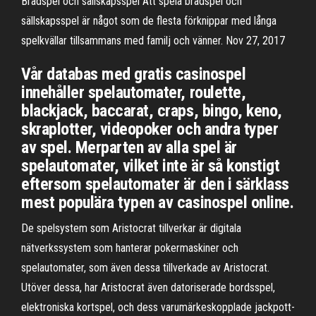
Brädspel och sällskapsspel Att spela brädspel och
sällskapsspel är något som de flesta förknippar med långa
spelkvällar tillsammans med familj och vänner. Nov 27, 2017
Vår databas med gratis casinospel
innehåller spelautomater, roulette,
blackjack, baccarat, craps, bingo, keno,
skraplotter, videopoker och andra typer
av spel. Merparten av alla spel är
spelautomater, vilket inte är så konstigt
eftersom spelautomater är den i särklass
mest populära typen av casinospel online.
De spelsystem som Aristocrat tillverkar är digitala
nätverkssystem som hanterar pokermaskiner och
spelautomater, som även dessa tillverkade av Aristocrat.
Utöver dessa, har Aristocrat även datoriserade bordsspel,
elektroniska kortspel, och dess varumärkeskopplade jackpott-